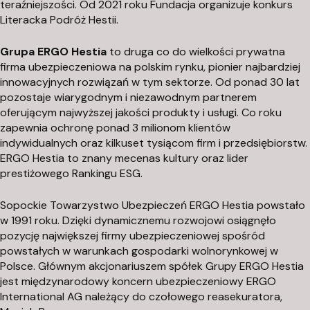
teraźniejszości. Od 2021 roku Fundacja organizuje konkurs
Literacka Podróż Hestii.
Grupa ERGO Hestia
to druga co do wielkości prywatna
firma ubezpieczeniowa na polskim rynku, pionier najbardziej
innowacyjnych rozwiązań w tym sektorze. Od ponad 30 lat
pozostaje wiarygodnym i niezawodnym partnerem
oferującym najwyższej jakości produkty i usługi. Co roku
zapewnia ochronę ponad 3 milionom klientów
indywidualnych oraz kilkuset tysiącom firm i przedsiębiorstw.
ERGO Hestia to znany mecenas kultury oraz lider
prestiżowego Rankingu ESG.
Sopockie Towarzystwo Ubezpieczeń ERGO Hestia powstało
w 1991 roku. Dzięki dynamicznemu rozwojowi osiągnęło
pozycję największej firmy ubezpieczeniowej spośród
powstałych w warunkach gospodarki wolnorynkowej w
Polsce. Głównym akcjonariuszem spółek Grupy ERGO Hestia
jest międzynarodowy koncern ubezpieczeniowy ERGO
International AG należący do czołowego reasekuratora,