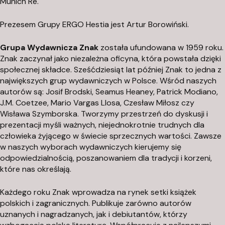
Munich Re.
Prezesem Grupy ERGO Hestia jest Artur Borowiński.
Grupa Wydawnicza Znak
została ufundowana w 1959 roku.
Znak zaczynał jako niezależna oficyna, która powstała dzięki
społecznej składce. Sześćdziesiąt lat później Znak to jedna z
największych grup wydawniczych w Polsce. Wśród naszych
autorów są: Josif Brodski, Seamus Heaney, Patrick Modiano,
J.M. Coetzee, Mario Vargas Llosa, Czesław Miłosz czy
Wisława Szymborska. Tworzymy przestrzeń do dyskusji i
prezentacji myśli ważnych, niejednokrotnie trudnych dla
człowieka żyjącego w świecie sprzecznych wartości. Zawsze
w naszych wyborach wydawniczych kierujemy się
odpowiedzialnością, poszanowaniem dla tradycji i korzeni,
które nas określają.
Każdego roku Znak wprowadza na rynek setki książek
polskich i zagranicznych. Publikuje zarówno autorów
uznanych i nagradzanych, jak i debiutantów, którzy