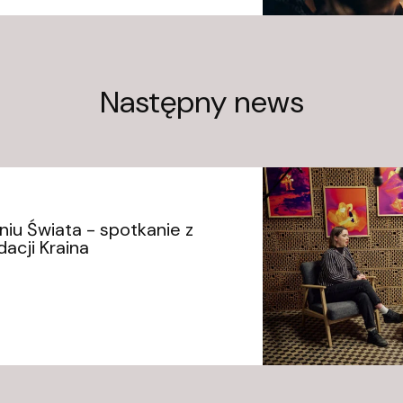
Następny news
u Świata - spotkanie z
dacji Kraina