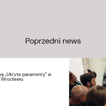
Poprzedni news
ę „Ukryte parametry" w
e Wrocławiu