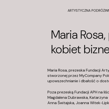
ARTYSTYCZNA PODRÓŻ
IN
Maria Rosa, 
kobiet bizne
Maria Rosa, prezeska Fundacji Artys
stworzonej przez MyCompany Polsk
upowszechnianie i dbałość o dost
Poza prezeską Fundacji APH na liśc
Magdalena Dubrawska, Katarzyna 
Anna Świtajska, Joanna Witek-Lipka