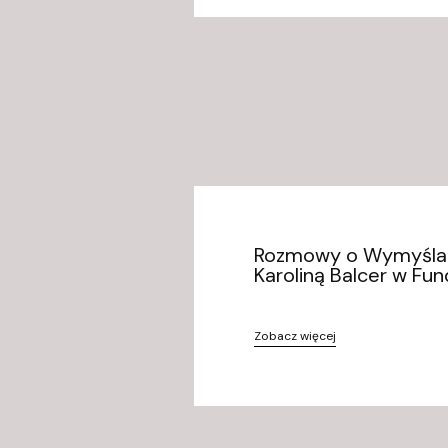
Rozmowy o Wymyślani
Karoliną Balcer w Fun
Zobacz więcej