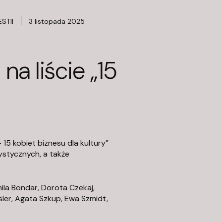
STII
3 listopada 2025
na liście „15
 15 kobiet biznesu dla kultury”
stycznych, a także
mila Bondar, Dorota Czekaj,
er, Agata Szkup, Ewa Szmidt,