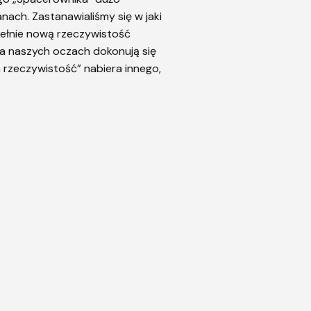
ach. Zastanawialiśmy się w jaki
ełnie nową rzeczywistość
a naszych oczach dokonują się
a rzeczywistość” nabiera innego,