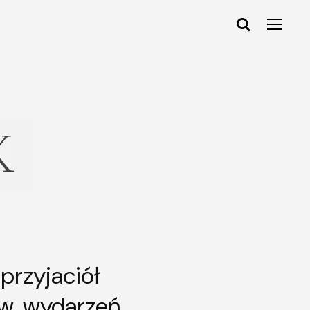
przyjaciół
w, wydarzeń,