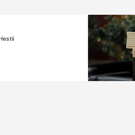
estii