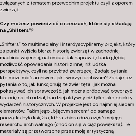
związanych z tematem przewodnim projektu czyli z oporem
zwierząt.
Czy możesz powiedzieć o rzeczach, które się składają
na „Shifters”?
„Shifters” to multimedialny i interdyscyplinarny projekt, który
za punkt wyjścia bierze historię zwierząt w zachodniej
machinie wojennej, natomiast tak naprawdę bada głębiej
możliwość opowiadania historii z innej niż ludzka
perspektywy, czyli na przykład zwierzęcej. Zadaje pytania:
kto może mieć archiwum, jak tworzyć archiwum? Zadaje też
pytania o to, jak funkcjonują te zwierzęta i jak można
pokazywać ich sprawczość, jak można próbować otworzyć
historię na ich udział, bardziej aktywny niż tylko jako obiekty
wydarzeń historycznych. W projekcie jest co najmniej siedem
elementów. Takim jego „bijącym sercem” od samego
początku była książka, która zbiera dużą część mojego
researchu
archiwalnego (choć on się w ciąż powiększa). Te
materiały są przetworzone przez moją artystyczną