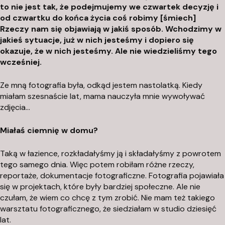
to nie jest tak, że podejmujemy we czwartek decyzję i
od czwartku do końca życia coś robimy [śmiech]
Rzeczy nam się objawiają w jakiś sposób. Wchodzimy w
jakieś sytuacje, już w nich jesteśmy i dopiero się
okazuje, że w nich jesteśmy. Ale nie wiedzieliśmy tego
wcześniej.
Ze mną fotografia była, odkąd jestem nastolatką. Kiedy
miałam szesnaście lat, mama nauczyła mnie wywoływać
zdjęcia…
Miałaś ciemnię w domu?
Taką w łazience, rozkładałyśmy ją i składałyśmy z powrotem
tego samego dnia. Więc potem robiłam różne rzeczy,
reportaże, dokumentacje fotograficzne. Fotografia pojawiała
się w projektach, które były bardziej społeczne. Ale nie
czułam, że wiem co chcę z tym zrobić. Nie mam też takiego
warsztatu fotograficznego, że siedziałam w studio dziesięć
lat.