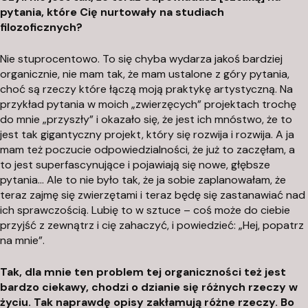
pytania, które Cię nurtowały na studiach
filozoficznych?
Nie stuprocentowo. To się chyba wydarza jakoś bardziej
organicznie, nie mam tak, że mam ustalone z góry pytania,
choć są rzeczy które łączą moją praktykę artystyczną. Na
przykład pytania w moich „zwierzęcych” projektach trochę
do mnie „przyszły” i okazało się, że jest ich mnóstwo, że to
jest tak gigantyczny projekt, który się rozwija i rozwija. A ja
mam też poczucie odpowiedzialności, że już to zaczęłam, a
to jest superfascynujące i pojawiają się nowe, głębsze
pytania… Ale to nie było tak, że ja sobie zaplanowałam, że
teraz zajmę się zwierzętami i teraz będę się zastanawiać nad
ich sprawczością. Lubię to w sztuce – coś może do ciebie
przyjść z zewnątrz i cię zahaczyć, i powiedzieć: „Hej, popatrz
na mnie”.
Tak, dla mnie ten problem tej organiczności też jest
bardzo ciekawy, chodzi o dzianie się różnych rzeczy w
życiu. Tak naprawdę opisy zakłamują różne rzeczy. Bo