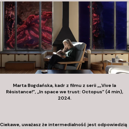
Marta Bogdańska, kadr z filmu z serii „„Vive la
Résistance!”,
„In space we trust: Octopus” (4 min),
2024.
Ciekawe, uważasz że intermedialność jest odpowiedzią