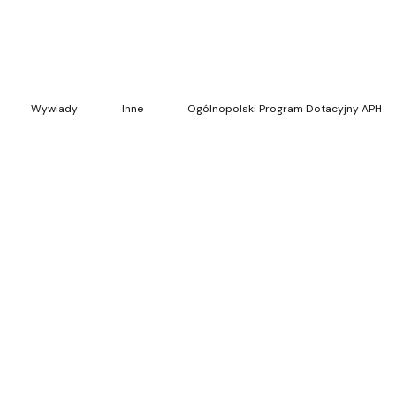
Wywiady
Inne
Ogólnopolski Program Dotacyjny APH