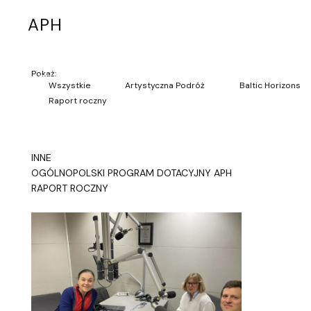
A
P
H
Pokaż:
Wszystkie
Artystyczna Podróż
Baltic Horizons
Raport roczny
INNE
OGÓLNOPOLSKI PROGRAM DOTACYJNY APH
RAPORT ROCZNY