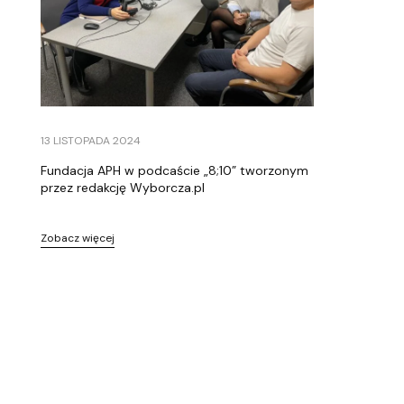
13 LISTOPADA 2024
Fundacja APH w podcaście „8;10” tworzonym
przez redakcję Wyborcza.pl
Zobacz więcej